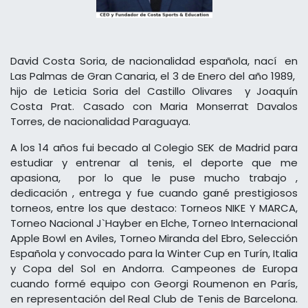
David Costa Soria, de nacionalidad española, nací en
Las Palmas de Gran Canaria, el 3 de Enero del año 1989,
hijo de Leticia Soria del Castillo Olivares y Joaquín
Costa Prat. Casado con Maria Monserrat Davalos
Torres, de nacionalidad Paraguaya.
A los 14 años fui becado al Colegio SEK de Madrid para
estudiar y entrenar al tenis, el deporte que me
apasiona, por lo que le puse mucho trabajo ,
dedicación , entrega y fue cuando gané prestigiosos
torneos, entre los que destaco: Torneos NIKE Y MARCA,
Torneo Nacional J`Hayber en Elche, Torneo Internacional
Apple Bowl en Aviles, Torneo Miranda del Ebro, Selección
Española y convocado para la Winter Cup en Turín, Italia
y Copa del Sol en Andorra. Campeones de Europa
cuando formé equipo con Georgi Roumenon en París,
en representación del Real Club de Tenis de Barcelona.