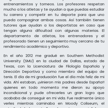
entrenamientos y torneos. Los profesores respetan
mucho a los atletas y te ayudan a que puedas estudiar
tu carrera y competir en tu deporte para que uno
pueda compaginar ambas cosas. Así también tienen
tutores que ayudan a los deportistas en caso que
tengan alguna dificultad con algunas materias. El
departamento de atletas, los entrenadores y el
profesorado tienen un seguimiento muy cercano de tu
rendimiento académico y deportivo.
En el año 2012 me gradué en Southern Methodist
University (SMU) en la ciudad de Dallas, estado de
Texas, con la Licenciatura de Filología Española y
Dirección Deportiva y como miembro del equipo de
tenis. El día de mi graduación fue el día más feliz de mi
vida. Ahí estaban, ¡¡vinieron mis padres desde España!!
quienes en todo momento me dieron su apoyo
incondicional y pude ofrecerles un gran logro que
acababa de conseguir en mi vida. Fue realmente único
verles mientras caminaba en Moody Coliseum, el