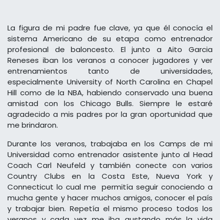
La figura de mi padre fue clave, ya que él conocía el
sistema Americano de su etapa como entrenador
profesional de baloncesto. El junto a Aito Garcia
Reneses iban los veranos a conocer jugadores y ver
entrenamientos tanto de universidades,
especialmente University of North Carolina en Chapel
Hill como de la NBA, habiendo conservado una buena
amistad con los Chicago Bulls. Siempre le estaré
agradecido a mis padres por la gran oportunidad que
me brindaron.
Durante los veranos, trabajaba en los Camps de mi
Universidad como entrenador asistente junto al Head
Coach Carl Neufeld y también conecte con varios
Country Clubs en la Costa Este, Nueva York y
Connecticut lo cual me permitía seguir conociendo a
mucha gente y hacer muchos amigos, conocer el país
y trabajar bien. Repetía el mismo proceso todos los
veranos y cada vez me iba gustando más la vida