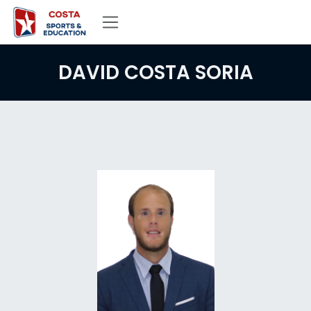
Ir al contenido
DAVID COSTA SORIA