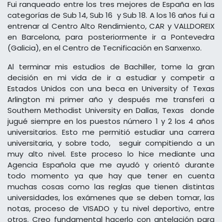
Fui ranqueado entre los tres mejores de España en las
categorías de Sub 14, Sub 16 y Sub 18. A los 16 años fui a
entrenar al Centro Alto Rendimiento, CAR y VALLDOREIX
en Barcelona, para posteriormente ir a Pontevedra
(Galicia), en el Centro de Tecnificación en Sanxenxo.
Al terminar mis estudios de Bachiller, tome la gran
decisión en mi vida de ir a estudiar y competir a
Estados Unidos con una beca en University of Texas
Arlington mi primer año y después me transferi a
Southern Methodist University en Dallas, Texas donde
jugué siempre en los puestos número 1 y 2 los 4 años
universitarios. Esto me permitió estudiar una carrera
universitaria, y sobre todo, seguir compitiendo a un
muy alto nivel. Este proceso lo hice mediante una
Agencia Española que me ayudó y orientó durante
todo momento ya que hay que tener en cuenta
muchas cosas como las reglas que tienen distintas
universidades, los exámenes que se deben tomar, las
notas, proceso de VISADO y tu nivel deportivo, entre
otros. Creo fundamental hacerlo con antelación para