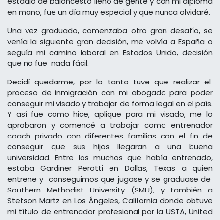
estadio de baloncesto lleno de gente y con mi diploma
en mano, fue un día muy especial y que nunca olvidaré.
Una vez graduado, comenzaba otro gran desafío, se
venía la siguiente gran decisión, me volvía a España o
seguía mi camino laboral en Estados Unido, decisión
que no fue nada fácil.
Decidí quedarme, por lo tanto tuve que realizar el
proceso de inmigración con mi abogado para poder
conseguir mi visado y trabajar de forma legal en el país.
Y así fue como hice, aplique para mi visado, me lo
aprobaron y comencé a trabajar como entrenador
coach privado con diferentes familias con el fin de
conseguir que sus hijos llegaran a una buena
universidad. Entre los muchos que había entrenado,
estaba Gardiner Perotti en Dallas, Texas a quien
entrene y conseguimos que jugase y se graduase de
Southern Methodist University (SMU), y también a
Stetson Martz en Los Ángeles, California donde obtuve
mi título de entrenador profesional por la USTA, United