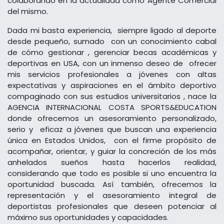
colaborando en la actualidad como Agente Comercial
del mismo.
Dada mi basta experiencia, siempre ligado al deporte
desde pequeño, sumado con un conocimiento cabal
de cómo gestionar , gerenciar becas académicas y
deportivas en USA, con un inmenso deseo de ofrecer
mis servicios profesionales a jóvenes con altas
expectativas y aspiraciones en el ámbito deportivo
compaginado con sus estudios universitarios , nace la
AGENCIA INTERNACIONAL COSTA SPORTS&EDUCATION
donde ofrecemos un asesoramiento personalizado,
serio y eficaz a jóvenes que buscan una experiencia
única en Estados Unidos, con el firme propósito de
acompañar, orientar, y guiar la concreción de los más
anhelados sueños hasta hacerlos realidad,
considerando que todo es posible si uno encuentra la
oportunidad buscada. Así también, ofrecemos la
representación y el asesoramiento integral de
deportistas profesionales que deseen potenciar al
máximo sus oportunidades y capacidades.