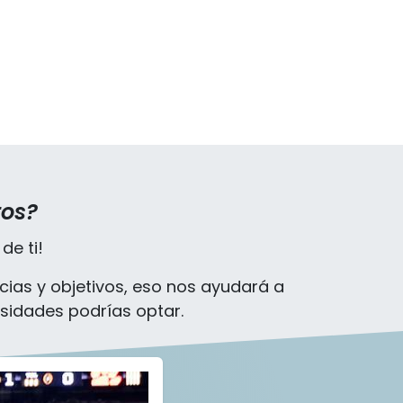
tos?
de ti!
ias y objetivos, eso nos ayudará a
sidades podrías optar.