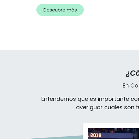
Descubre más
¿Có
En Co
Entendemos que es importante cono
averiguar cuales son 