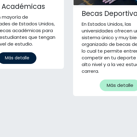
 Académicas
Becas Deportiv
n mayoría de
dades de Estados Unidos,
En Estados Unidos, las
becas académicas para
universidades ofrecen u
 estudiantes que tengan
sistema único y muy bi
ivel de estudio.
organizado de becas de
lo cual te permite entre
competir en tu deporte
Más detalle
alto nivel y a la vez estu
carrera.
Más detalle