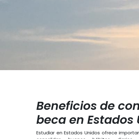
Beneficios de co
beca en Estados 
Estudiar en Estados Unidos ofrece importan