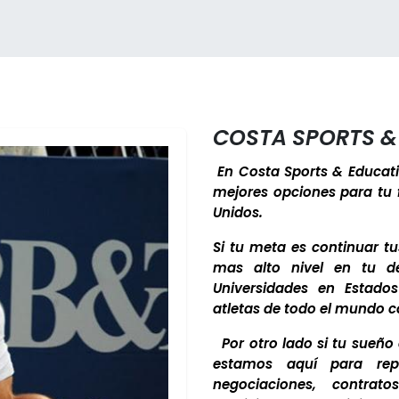
COSTA SPORTS &
En Costa Sports & Educat
mejores opciones para tu f
Unidos.
Si tu meta es continuar t
mas alto nivel en tu d
Universidades en Estado
atletas de todo el mundo co
Por otro lado si tu sueño
estamos aquí para repr
negociaciones, contrat