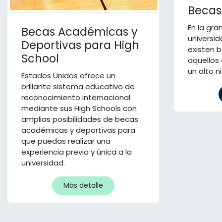
Becas
En la gra
Becas Académicas y
universi
Deportivas para High
existen 
School
aquellos
un alto n
Estados Unidos ofrece un
brillante sistema educativo de
reconocimiento internacional
mediante sus High Schools con
amplias posibilidades de becas
académicas y deportivas para
que puedas realizar una
experiencia previa y única a la
universidad.
Más detalle