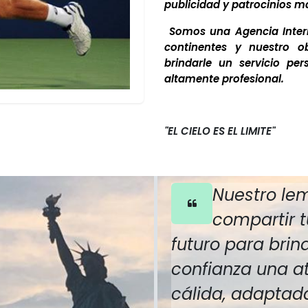
publicidad y patrocinios ma
Somos una Agencia Inter
continentes y nuestro o
brindarle un servicio pe
altamente profesional.
"EL CIELO ES EL LIMITE"
Nuestro le
compartir t
futuro para brin
confianza una a
cálida, adaptada