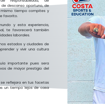
de responsabilidad, de
, de descanso oportuno, de
al mismo tiempo compites y
 favorito.
undo y esta experiencia,
al, te favorecerá también
idades laborales.
chos estados y ciudades de
render y vivir una cultura
rquía importante pues sera
vos de mayor prestigio del
 se reflejara en tus facetas
as un tiempo lejos de casa