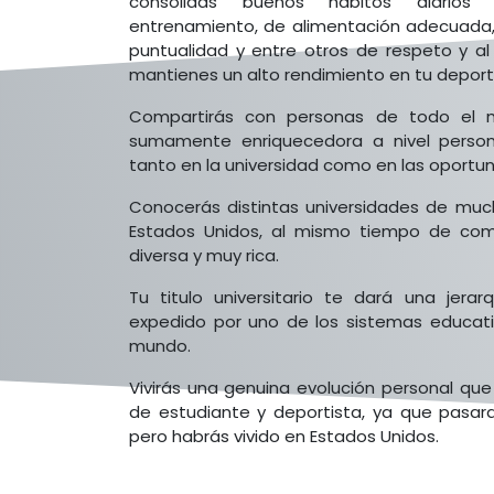
consolidas buenos hábitos diarios 
entrenamiento, de alimentación adecuada
puntualidad y entre otros de respeto y 
mantienes un alto rendimiento en tu deporte
Compartirás con personas de todo el m
sumamente enriquecedora a nivel person
tanto en la universidad como en las oportun
Conocerás distintas universidades de mu
Estados Unidos, al mismo tiempo de comp
diversa y muy rica.
Tu titulo universitario te dará una jera
expedido por uno de los sistemas educati
mundo.
Vivirás una genuina evolución personal que
de estudiante y deportista, ya que pasar
pero habrás vivido en Estados Unidos.