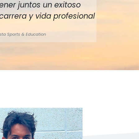
ner juntos un exitoso
 carrera y vida profesional
sta Sports & Education