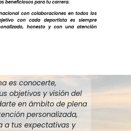
s beneficiosos para tu carrera.
nacional con colaboraciones en todos los
bjetivo con cada deportista es siempre
rsonalizado, honesto y con una atención
ma es conocerte,
us objetivos y visión del
darte en ámbito de plena
tención personalizada,
 a tus expectativas y