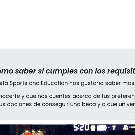
mo saber si cumples con los requisi
sta Sports and Education nos gustaría saber mas 
certe y que nos cuentes acerca de tus preferenc
tus opciones de conseguir una beca y a que univer