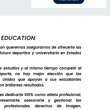
 EDUCATION
ion queremos asegurarnos de ofrecerte las
uturo deportivo y universitario en Estados
us estudios y al mismo tiempo competir al
eporte, no hay mejor elección que las
s Unidos que apoyan a sus estudiantes
n brillantes resultados.
 es dedicarte 100% como atleta profesional,
esentarte, asesorarte y gestionar las
os profesionales, derechos de imagen,